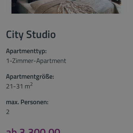
City Studio
Apartmenttyp:
1-Zimmer-Apartment
Apartmentgröße:
2
21-31 m
max. Personen:
2
ab 3.300,00