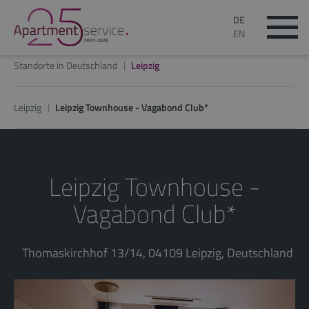
DE
EN
Standorte in Deutschland
Leipzig
Leipzig
Leipzig Townhouse - Vagabond Club*
Leipzig Townhouse -
Vagabond Club*
Thomaskirchhof 13/14, 04109 Leipzig, Deutschland