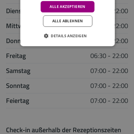
ALLE AKZEPTIEREN
Dienstag
06:30 - 22:00
ALLE ABLEHNEN
Mittwoch
06:30 - 22:00
DETAILS ANZEIGEN
Donnerstag
06:30 - 22:00
Freitag
06:30 - 22:00
Samstag
07:00 - 22:00
Sonntag
07:00 - 22:00
Feiertag
07:00 - 22:00
Check-in außerhalb der Rezeptionszeiten