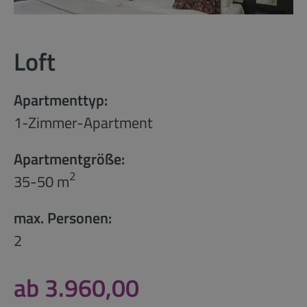
Loft
Apartmenttyp:
1-Zimmer-Apartment
Apartmentgröße:
2
35-50 m
max. Personen:
2
ab 3.960,00