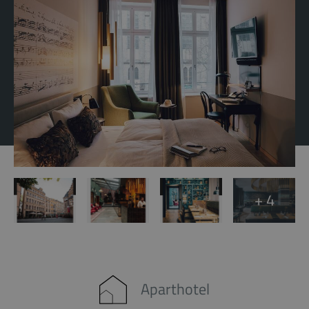
+ 4
Aparthotel