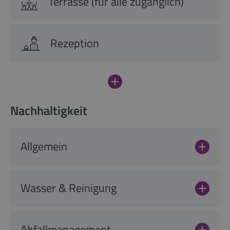
Terrasse (für alle zugänglich)
Rezeption
Nachhaltigkeit
Allgemein
Wasser & Reinigung
Abfallmanagement