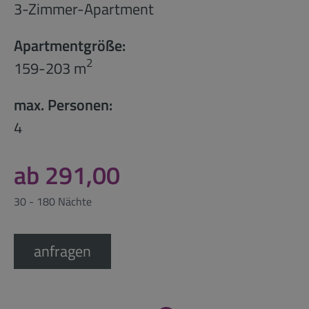
3-Zimmer-Apartment
Apartmentgröße:
2
159-203 m
max. Personen:
4
ab 291,00
30 - 180 Nächte
anfragen