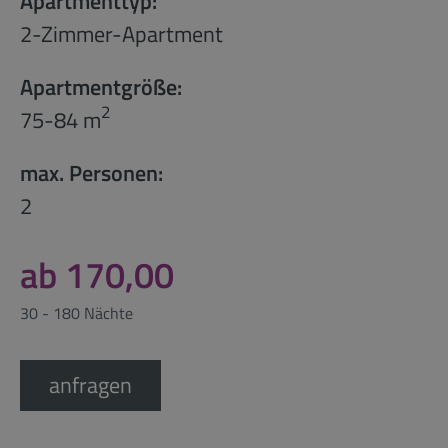
Apartmenttyp:
2-Zimmer-Apartment
Apartmentgröße:
2
75-84 m
max. Personen:
2
ab 170,00
30 - 180 Nächte
anfragen