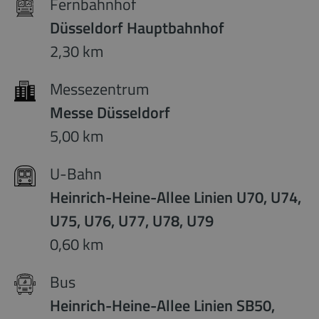
Fernbahnhof
Düsseldorf Hauptbahnhof
2,30 km
Messezentrum
Messe Düsseldorf
5,00 km
U-Bahn
Heinrich-Heine-Allee Linien U70, U74,
U75, U76, U77, U78, U79
0,60 km
Bus
Heinrich-Heine-Allee Linien SB50,