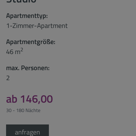
Apartmenttyp:
1-Zimmer-Apartment
Apartmentgröße:
2
46 m
max. Personen:
2
ab 146,00
30 - 180 Nächte
anfragen