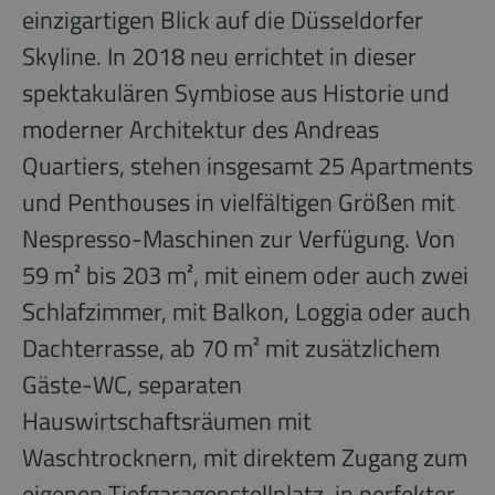
einzigartigen Blick auf die Düsseldorfer
Skyline. In 2018 neu errichtet in dieser
spektakulären Symbiose aus Historie und
moderner Architektur des Andreas
Quartiers, stehen insgesamt 25 Apartments
und Penthouses in vielfältigen Größen mit
Nespresso-Maschinen zur Verfügung. Von
59 m² bis 203 m², mit einem oder auch zwei
Schlafzimmer, mit Balkon, Loggia oder auch
Dachterrasse, ab 70 m² mit zusätzlichem
Gäste-WC, separaten
Hauswirtschaftsräumen mit
Waschtrocknern, mit direktem Zugang zum
eigenen Tiefgaragenstellplatz, in perfekter