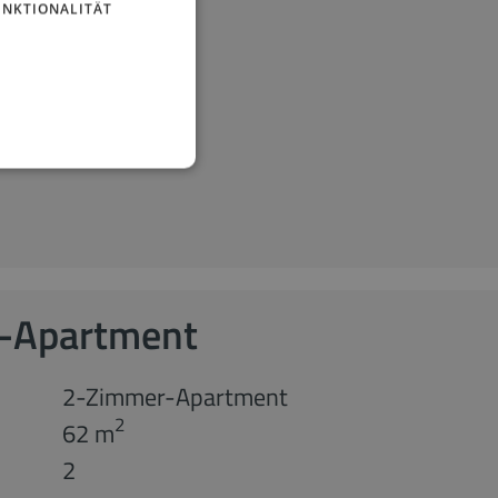
UNKTIONALITÄT
-Apartment
2-Zimmer-Apartment
2
62 m
2