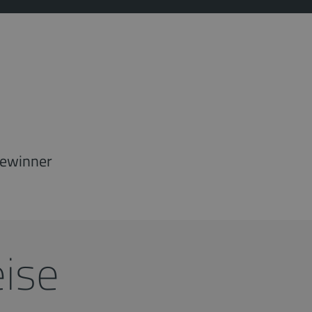
ewinner
ise