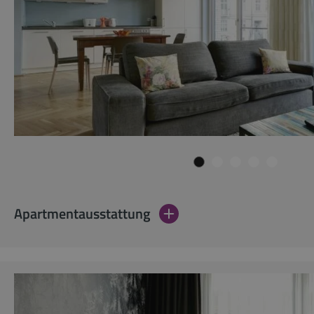
Apartmentausstattung