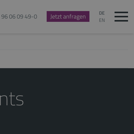
DE
 96 06 09 49-0
Jetzt anfragen
EN
nts