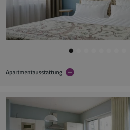
Apartmentausstattung