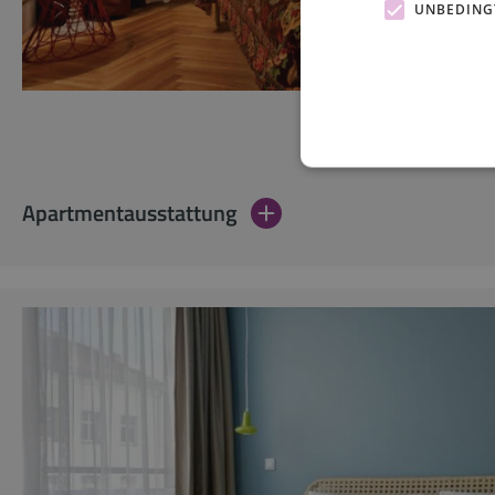
UNBEDING
Apartmentausstattung