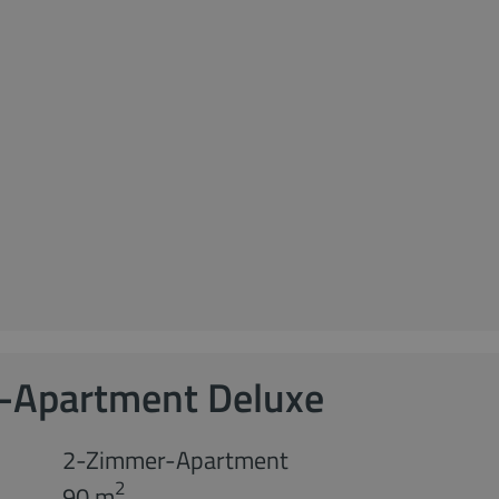
-Apartment Deluxe
2-Zimmer-Apartment
2
90 m