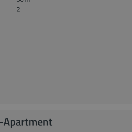
2
-Apartment